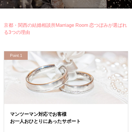
京都・関西の結婚相談所Marriage Room 恋つぼみが
選ばれ
る3つの理由
Point.1
マンツーマン対応でお客様
お一人おひとりにあったサポート