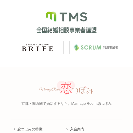
京都・関西圏で婚活するなら。
Marriage Room 恋つぼみ
恋つぼみの特徴
入会案内