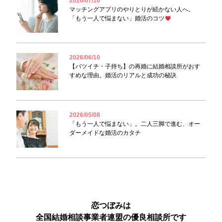
2026/07/10
マッチングアプリのやりとりが続かない人へ。
「もう一人で悩まない」婚活のコツ
2026/06/10
【バツイチ・子持ち】の再婚に結婚相談所がおす
すめな理由。婚活のリアルと成功の秘訣
2026/05/08
「もう一人で悩まない」。二人三脚で進む、オー
ダーメイドな婚活のカタチ
恋つぼみは
全国結婚相談事業者連盟の優良相談所です