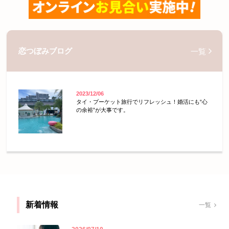
恋つぼみブログ
一覧
2023/12/06
タイ・プーケット旅行でリフレッシュ！婚活にも“心
の余裕”が大事です。
新着情報
一覧