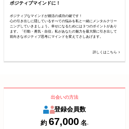
ポジティブマインドに！
ポジティブなマインドが婚活の成功の鍵です！
心の引き出しに隠しているすべての悩みを私と一緒にメンタルクリー
ニングしていきましょう。幸せになるためには３つのポイントがあり
ます。「行動・勇気・自信」私があなたの魅力を最大限に引き出して
前向きなポジティブ思考にマインドを変えてさしあげます。
詳しくはこちら
出会いの方法
登録会員数
67,000
約
名
※