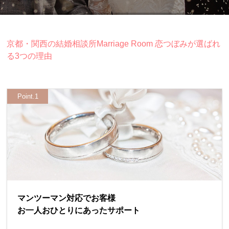
京都・関西の結婚相談所Marriage Room 恋つぼみが
選ばれ
る3つの理由
Point.1
マンツーマン対応でお客様
お一人おひとりにあったサポート