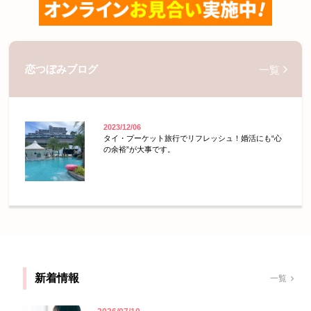
恋つぼみブログ
一覧
2023/12/06
タイ・プーケット旅行でリフレッシュ！婚活にも“心
の余裕”が大事です。
新着情報
一覧