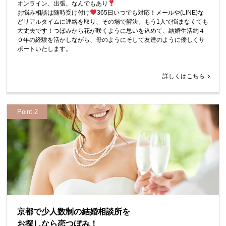
オンライン、出張、なんでもあり
お悩み相談は随時受け付け
365日いつでも対応！メールや(LINE)な
どリアルタイムに連絡を取り、その場で解決。もう1人で悩まなくても
大丈夫です！つぼみから花が咲くように思いを込めて、結婚生活約４
０年の経験を活かしながら、母のようにそして友達のように優しくサ
ポートいたします。
詳しくはこちら
Point.2
京都で少人数制の結婚相談所を
お探しなら恋つぼみ！