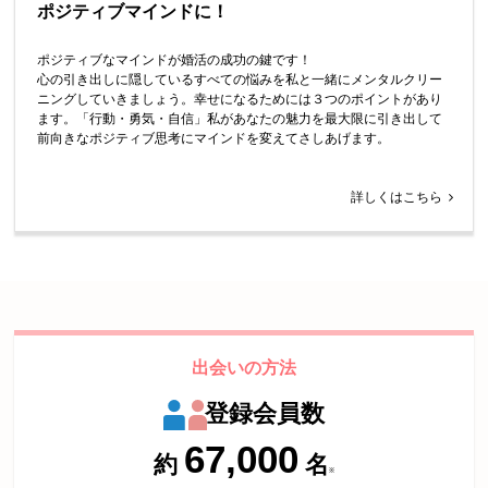
ポジティブマインドに！
ポジティブなマインドが婚活の成功の鍵です！
心の引き出しに隠しているすべての悩みを私と一緒にメンタルクリー
ニングしていきましょう。幸せになるためには３つのポイントがあり
ます。「行動・勇気・自信」私があなたの魅力を最大限に引き出して
前向きなポジティブ思考にマインドを変えてさしあげます。
詳しくはこちら
出会いの方法
登録会員数
67,000
約
名
※