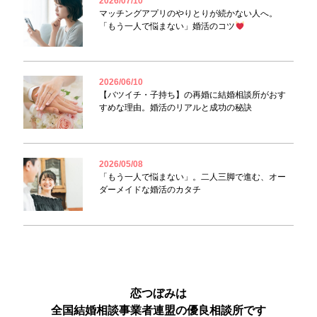
2026/07/10
マッチングアプリのやりとりが続かない人へ。
「もう一人で悩まない」婚活のコツ
2026/06/10
【バツイチ・子持ち】の再婚に結婚相談所がおす
すめな理由。婚活のリアルと成功の秘訣
2026/05/08
「もう一人で悩まない」。二人三脚で進む、オー
ダーメイドな婚活のカタチ
恋つぼみは
全国結婚相談事業者連盟の優良相談所です