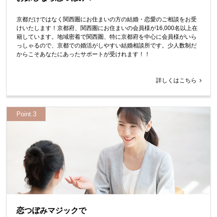
京都だけではなく関西圏にお住まいの方の結婚・恋愛のご相談をお受
けいたします！京都府、関西圏にお住まいの会員様が16,000名以上在
籍しています。地域密着で関西圏、特に京都府を中心に会員様がいら
っしゃるので、京都での婚活がしやすい結婚相談所です。少人数制だ
からこそあなたにあったサポートが受けれます！！
詳しくはこちら
Point.3
恋つぼみマジックで