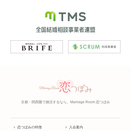
京都・関西圏で婚活するなら。
Marriage Room 恋つぼみ
恋つぼみの特徴
入会案内